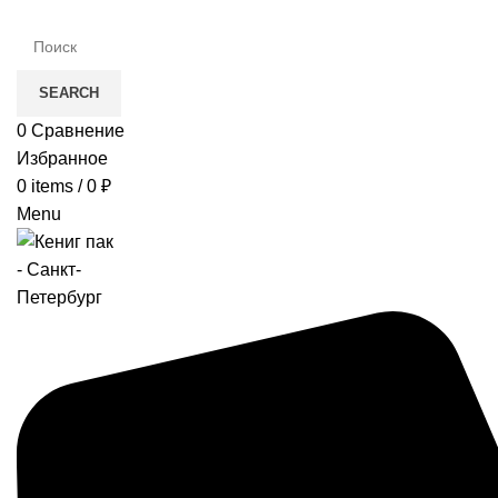
SEARCH
0
Сравнение
Избранное
0
items
/
0
₽
Menu